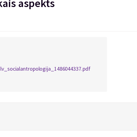
kais aspekts
_lv_socialantropologija_1486044337.pdf