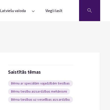
Latviešu valoda
Viegli lasīt
Saistītās tēmas
Bērnu ar speciālām vajadzībām tiesības
Bērnu tiesību aizsardzības mehānismi
Bērna tiesības uz veselības aizsardzību