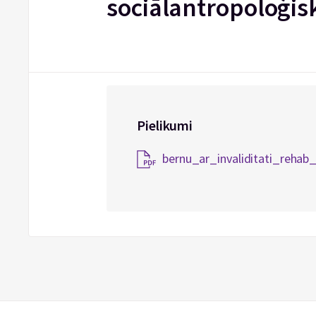
sociālantropoloģis
Pielikumi
bernu_ar_invaliditati_rehab