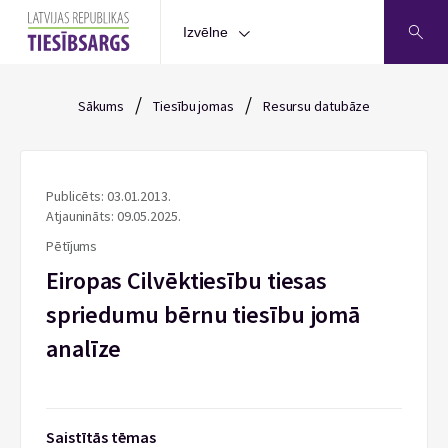
Izvēlne
/
/
Sākums
Tiesību jomas
Resursu datubāze
Publicēts: 03.01.2013.
Atjaunināts: 09.05.2025.
Pētījums
Eiropas Cilvēktiesību tiesas
spriedumu bērnu tiesību jomā
analīze
Saistītās tēmas