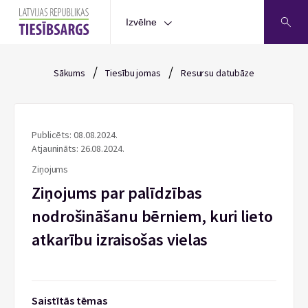
Izvēlne
/
/
Sākums
Tiesību jomas
Resursu datubāze
Publicēts: 08.08.2024.
Atjaunināts: 26.08.2024.
Ziņojums
Ziņojums par palīdzības
nodrošināšanu bērniem, kuri lieto
atkarību izraisošas vielas
Saistītās tēmas