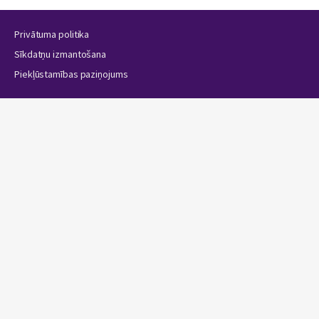
Privātuma politika
Sīkdatņu izmantošana
Piekļūstamības paziņojums