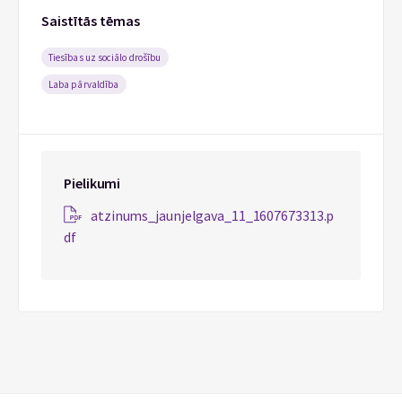
Saistītās tēmas
Tiesības uz sociālo drošību
Laba pārvaldība
Pielikumi
atzinums_jaunjelgava_11_1607673313.p
df