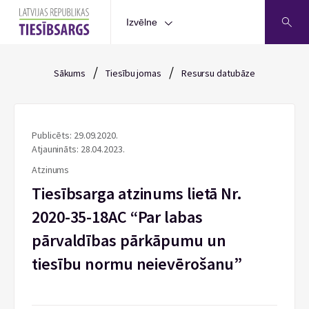
Izvēlne
/
/
Sākums
Tiesību jomas
Resursu datubāze
Publicēts: 29.09.2020.
Atjaunināts: 28.04.2023.
Atzinums
Tiesībsarga atzinums lietā Nr.
2020-35-18AC “Par labas
pārvaldības pārkāpumu un
tiesību normu neievērošanu”