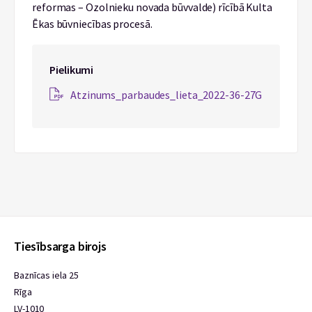
reformas – Ozolnieku novada būvvalde) rīcībā Kulta
Ēkas būvniecības procesā.
Pielikumi
Atzinums_parbaudes_lieta_2022-36-27G
Tiesībsarga birojs
Baznīcas iela 25
Rīga
LV-1010