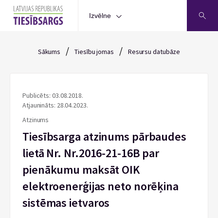
Izvēlne
/
/
Sākums
Tiesību jomas
Resursu datubāze
Publicēts: 03.08.2018.
Atjaunināts: 28.04.2023.
Atzinums
Tiesībsarga atzinums pārbaudes
lietā Nr. Nr.2016-21-16B par
pienākumu maksāt OIK
elektroenerģijas neto norēķina
sistēmas ietvaros