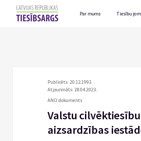
Par mums
Tiesību jo
Publicēts: 20.12.1993.
Atjaunināts: 28.04.2023.
ANO dokuments
Valstu cilvēktiesīb
aizsardzības iestād