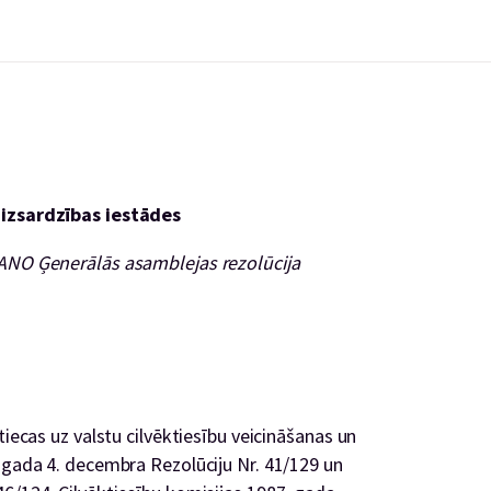
aizsardzības iestādes
 ANO Ģenerālās asamblejas rezolūcija
tiecas uz valstu cilvēktiesību veicināšanas un
. gada 4. decembra Rezolūciju Nr. 41/129 un