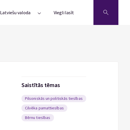
Latviešu valoda
Viegli lasīt
Saistītās tēmas
Pilsoniskās un politiskās tiesības
Cilvēka pamattiesības
Bērnu tiesības