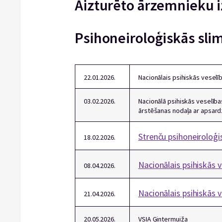
Aizturēto ārzemnieku i
Psihoneiroloģiskās sli
22.01.2026.
Nacionālais psihiskās veselī
03.02.2026.
Nacionālā psihiskās veselība
ārstēšanas nodaļa ar apsard
Strenču psihoneiroloģi
18.02.2026.
Nacionālais psihiskās v
08.04.2026.
Nacionālais psihiskās v
21.04.2026.
20.05.2026.
VSIA Ģintermuiža