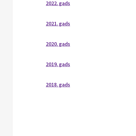
2022. gads
2021. gads
2020. gads
2019. gads
2018. gads