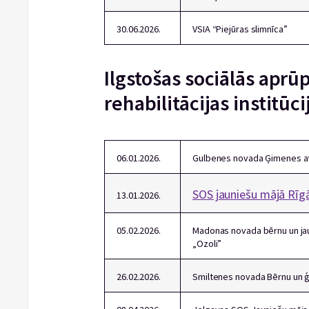
30.06.2026.
VSIA “Piejūras slimnīca”
Ilgstošas sociālās aprū
rehabilitācijas institūc
06.01.2026.
Gulbenes novada Ģimenes at
SOS jauniešu mājā Rīg
13.01.2026.
05.02.2026.
Madonas novada bērnu un ja
„Ozoli”
26.02.2026.
Smiltenes novada Bērnu un ģ