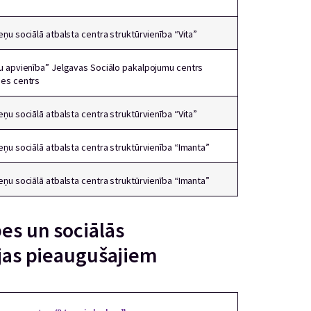
ņu sociālā atbalsta centra struktūrvienība “Vita”
šu apvienība” Jelgavas Sociālo pakalpojumu centrs
pes centrs
ņu sociālā atbalsta centra struktūrvienība “Vita”
eņu sociālā atbalsta centra struktūrvienība “Imanta”
eņu sociālā atbalsta centra struktūrvienība “Imanta”
pes un sociālās
cijas pieaugušajiem