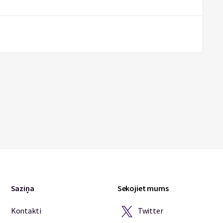
Saziņa
Sekojiet mums
Twitter
Kontakti