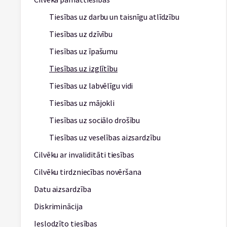
Tiesības uz darbu un taisnīgu atlīdzību
Tiesības uz dzīvību
Tiesības uz īpašumu
Tiesības uz izglītību
Tiesības uz labvēlīgu vidi
Tiesības uz mājokli
Tiesības uz sociālo drošību
Tiesības uz veselības aizsardzību
Cilvēku ar invaliditāti tiesības
Cilvēku tirdzniecības novēršana
Datu aizsardzība
Diskriminācija
Ieslodzīto tiesības