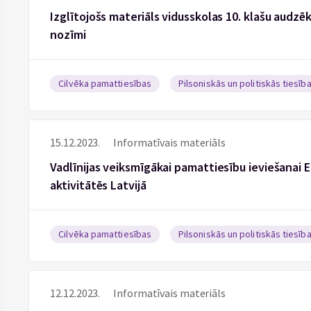
Izglītojošs materiāls vidusskolas 10. klašu audzē
nozīmi
Cilvēka pamattiesības
Pilsoniskās un politiskās tiesīb
15.12.2023.
Informatīvais materiāls
Vadlīnijas veiksmīgākai pamattiesību ieviešanai 
aktivitātēs Latvijā
Cilvēka pamattiesības
Pilsoniskās un politiskās tiesīb
12.12.2023.
Informatīvais materiāls