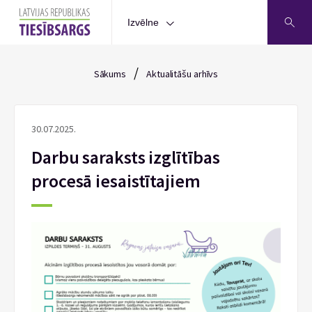
Izvēlne
/
Sākums
Aktualitāšu arhīvs
30.07.2025.
Darbu saraksts izglītības
procesā iesaistītajiem