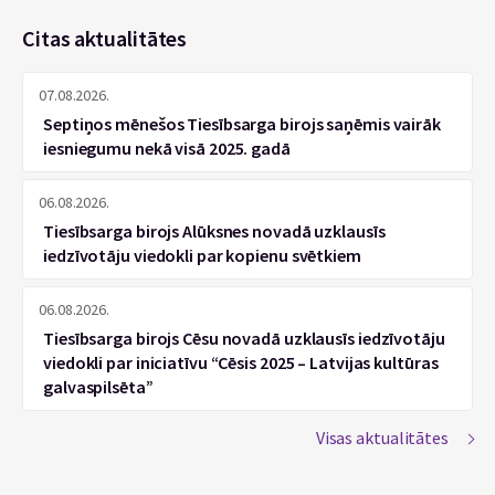
Citas aktualitātes
07.08.2026.
Septiņos mēnešos Tiesībsarga birojs saņēmis vairāk
iesniegumu nekā visā 2025. gadā
06.08.2026.
Tiesībsarga birojs Alūksnes novadā uzklausīs
iedzīvotāju viedokli par kopienu svētkiem
06.08.2026.
Tiesībsarga birojs Cēsu novadā uzklausīs iedzīvotāju
viedokli par iniciatīvu “Cēsis 2025 – Latvijas kultūras
galvaspilsēta”
Visas aktualitātes