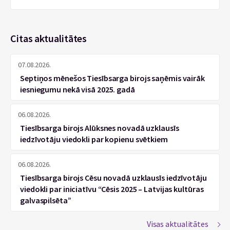
Citas aktualitātes
07.08.2026.
Septiņos mēnešos Tiesībsarga birojs saņēmis vairāk
iesniegumu nekā visā 2025. gadā
06.08.2026.
Tiesībsarga birojs Alūksnes novadā uzklausīs
iedzīvotāju viedokli par kopienu svētkiem
06.08.2026.
Tiesībsarga birojs Cēsu novadā uzklausīs iedzīvotāju
viedokli par iniciatīvu “Cēsis 2025 – Latvijas kultūras
galvaspilsēta”
Visas aktualitātes