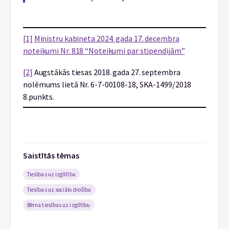
[1]
Ministru kabineta 2024. gada 17. decembra
noteikumi Nr. 818 “Noteikumi par stipendijām”
[2]
Augstākās tiesas 2018. gada 27. septembra
nolēmums lietā Nr. 6-7-00108-18, SKA-1499/2018
8.punkts.
Saistītās tēmas
Tiesības uz izglītību
Tiesības uz sociālo drošību
Bērna tiesības uz izglītību