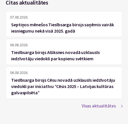
Citas aktualitātes
07.08.2026.
Septiņos mēnešos Tiesībsarga birojs saņēmis vairāk
iesniegumu nekā visā 2025. gadā
06.08.2026.
Tiesībsarga birojs Alūksnes novadā uzklausīs
iedzīvotāju viedokli par kopienu svētkiem
06.08.2026.
Tiesībsarga birojs Cēsu novadā uzklausīs iedzīvotāju
viedokli par iniciatīvu “Cēsis 2025 – Latvijas kultūras
galvaspilsēta”
Visas aktualitātes