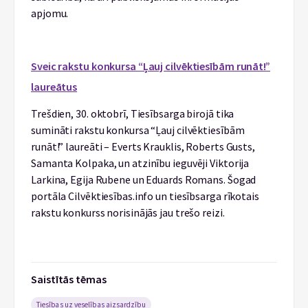
apjomu.
Sveic rakstu konkursa “Ļauj cilvēktiesībām runāt!”
laureātus
Trešdien, 30. oktobrī, Tiesībsarga birojā tika
sumināti rakstu konkursa “Ļauj cilvēktiesībām
runāt!” laureāti – Everts Krauklis, Roberts Gusts,
Samanta Kolpaka, un atzinību ieguvēji Viktorija
Larkina, Egija Rubene un Eduards Romans. Šogad
portāla Cilvēktiesības.info un tiesībsarga rīkotais
rakstu konkurss norisinājās jau trešo reizi.
Saistītās tēmas
Tiesības uz veselības aizsardzību