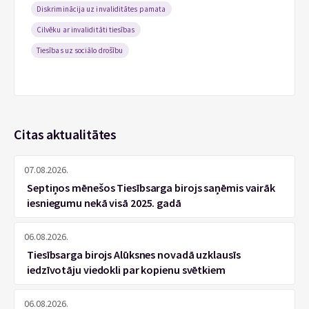
Diskriminācija uz invaliditātes pamata
Cilvēku ar invaliditāti tiesības
Tiesības uz sociālo drošību
Citas aktualitātes
07.08.2026.
Septiņos mēnešos Tiesībsarga birojs saņēmis vairāk
iesniegumu nekā visā 2025. gadā
06.08.2026.
Tiesībsarga birojs Alūksnes novadā uzklausīs
iedzīvotāju viedokli par kopienu svētkiem
06.08.2026.