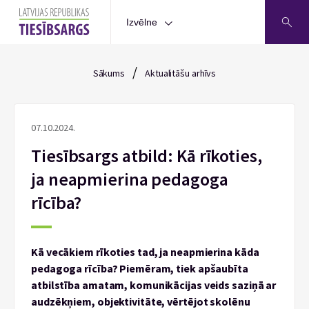
Izvēlne
/
Sākums
Aktualitāšu arhīvs
07.10.2024.
Tiesībsargs atbild: Kā rīkoties,
ja neapmierina pedagoga
rīcība?
Kā vecākiem rīkoties tad, ja neapmierina kāda
pedagoga rīcība? Piemēram, tiek apšaubīta
atbilstība amatam, komunikācijas veids saziņā ar
audzēkņiem, objektivitāte, vērtējot skolēnu