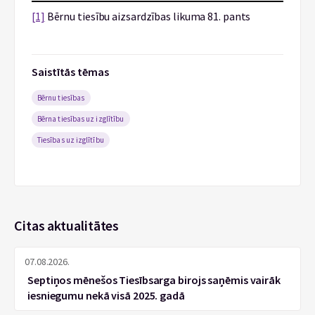
[1]
Bērnu tiesību aizsardzības likuma 81. pants
Saistītās tēmas
Bērnu tiesības
Bērna tiesības uz izglītību
Tiesības uz izglītību
Citas aktualitātes
07.08.2026.
Septiņos mēnešos Tiesībsarga birojs saņēmis vairāk
iesniegumu nekā visā 2025. gadā