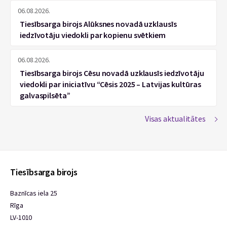
06.08.2026.
Tiesībsarga birojs Alūksnes novadā uzklausīs
iedzīvotāju viedokli par kopienu svētkiem
06.08.2026.
Tiesībsarga birojs Cēsu novadā uzklausīs iedzīvotāju
viedokli par iniciatīvu “Cēsis 2025 – Latvijas kultūras
galvaspilsēta”
Visas aktualitātes
Tiesībsarga birojs
Baznīcas iela 25
Rīga
LV-1010