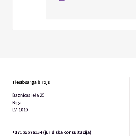
Tiesībsarga birojs
Baznīcas iela 25
Rīga
LV-1010
+371 25576154 (juridiska konsultācija)