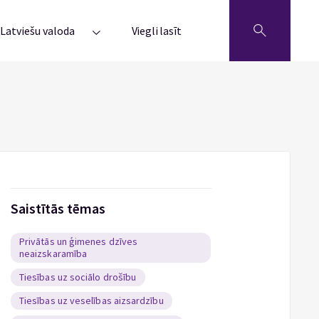
Latviešu valoda
Viegli lasīt
Saistītās tēmas
Privātās un ģimenes dzīves
neaizskaramība
Tiesības uz sociālo drošību
Tiesības uz veselības aizsardzību