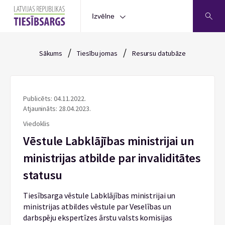
Izvēlne
/
/
Sākums
Tiesību jomas
Resursu datubāze
Publicēts: 04.11.2022.
Atjaunināts: 28.04.2023.
Viedoklis
Vēstule Labklājības ministrijai un
ministrijas atbilde par invaliditātes
statusu
Tiesībsarga vēstule Labklājības ministrijai un
ministrijas atbildes vēstule par Veselības un
darbspēju ekspertīzes ārstu valsts komisijas