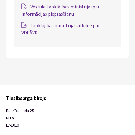
Vēstule Labklājības ministrijai par
informācijas pieprasīšanu
Labklājības ministrijas atbilde par
VDEĀVK
Tiesībsarga birojs
Baznīcas iela 25
Rīga
LV-1010