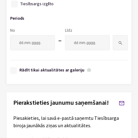
Tiesībsargs izglīto
Periods
No
Līdz
-
Rādīt tikai aktualitātes ar galeriju
Pierakstieties jaunumu saņemšanai!
Piesakieties, lai savā e-pastā saņemtu Tiesībsarga
biroja jaunākās ziņas un aktualitātes.