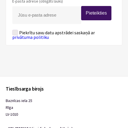
E-pasta adrese
(obligāts lauks)
Pieteikties
Piekrītu savu datu apstrādei saskaņā ar
privātuma politiku
Tiesībsarga birojs
Baznīcas iela 25
Rīga
LV-1010