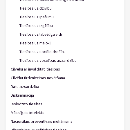
Tiesības uz dzīvību
Tiesības uz īpašumu
Tiesības uz izglītību
Tiesības uz labvēlīgu vidi
Tiesības uz mājokli
Tiesības uz sociālo drošību
Tiesības uz veselības aizsardzību
Cilvēku ar invaliditāti tiesības
Cilvēku tirdzniecības novēršana
Datu aizsardzība
Diskriminācija
Ieslodzīto tiesības
Mākslīgais intelekts
Nacionālais preventīvais mehānisms