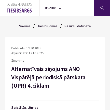
Izvēlne
/
/
Sākums
Tiesību jomas
Resursu datubāze
Publicēts: 13.10.2025.
Atjaunināts: 17.10.2025.
Ziņojums
Alternatīvais ziņojums ANO
Vispārējā periodiskā pārskata
(UPR) 4.ciklam
Saistītās tēmas