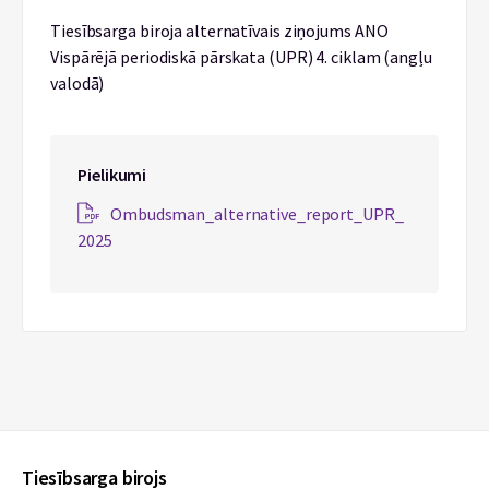
Tiesībsarga biroja alternatīvais ziņojums ANO
Vispārējā periodiskā pārskata (UPR) 4. ciklam (angļu
valodā)
Pielikumi
Ombudsman_alternative_report_UPR_
2025
Tiesībsarga birojs