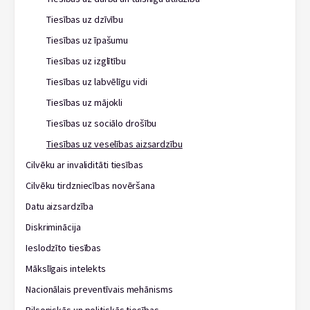
Tiesības uz dzīvību
Tiesības uz īpašumu
Tiesības uz izglītību
Tiesības uz labvēlīgu vidi
Tiesības uz mājokli
Tiesības uz sociālo drošību
Tiesības uz veselības aizsardzību
Cilvēku ar invaliditāti tiesības
Cilvēku tirdzniecības novēršana
Datu aizsardzība
Diskriminācija
Ieslodzīto tiesības
Mākslīgais intelekts
Nacionālais preventīvais mehānisms