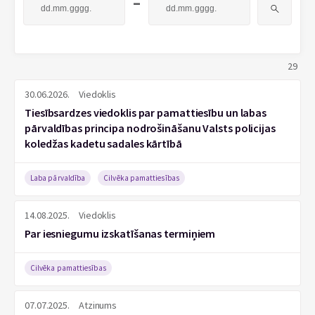
-
29
30.06.2026.
Viedoklis
Tiesībsardzes viedoklis par pamattiesību un labas
pārvaldības principa nodrošināšanu Valsts policijas
koledžas kadetu sadales kārtībā
Laba pārvaldība
Cilvēka pamattiesības
14.08.2025.
Viedoklis
Par iesniegumu izskatīšanas termiņiem
Cilvēka pamattiesības
07.07.2025.
Atzinums