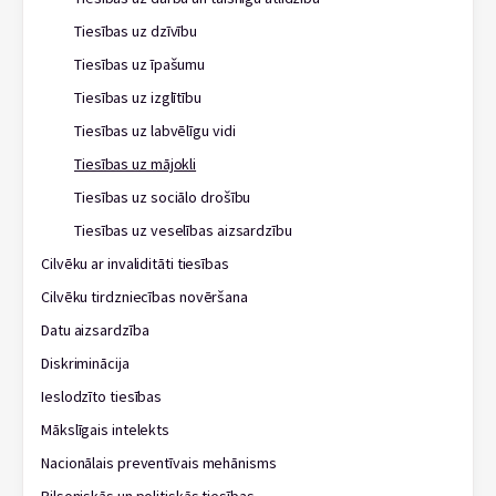
Tiesības uz dzīvību
Tiesības uz īpašumu
Tiesības uz izglītību
Tiesības uz labvēlīgu vidi
Tiesības uz mājokli
Tiesības uz sociālo drošību
Tiesības uz veselības aizsardzību
Cilvēku ar invaliditāti tiesības
Cilvēku tirdzniecības novēršana
Datu aizsardzība
Diskriminācija
Ieslodzīto tiesības
Mākslīgais intelekts
Nacionālais preventīvais mehānisms