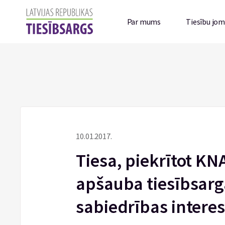
Par mums
Tiesību jo
10.01.2017.
Tiesa, piekrītot 
apšauba tiesībsarg
sabiedrības intere