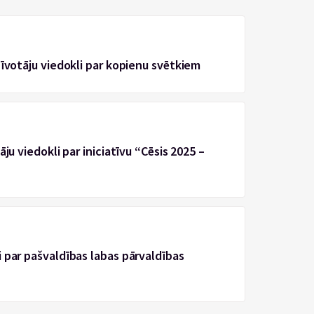
zīvotāju viedokli par kopienu svētkiem
ju viedokli par iniciatīvu “Cēsis 2025 –
 par pašvaldības labas pārvaldības