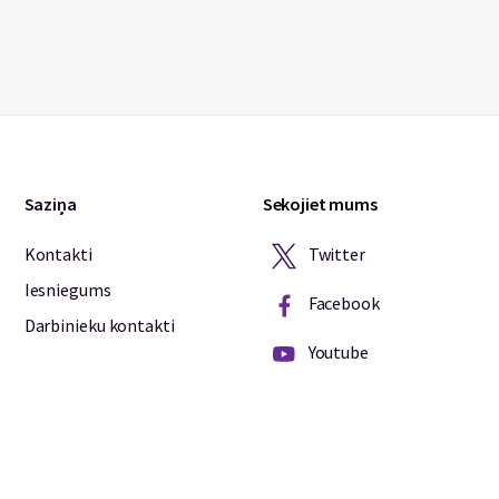
Saziņa
Sekojiet mums
Twitter
Kontakti
Iesniegums
Facebook
Darbinieku kontakti
Youtube