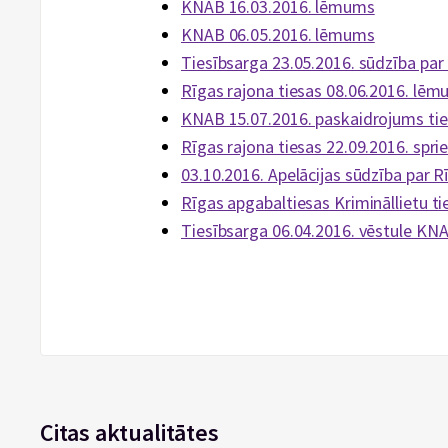
KNAB 16.03.2016. lēmums
KNAB 06.05.2016. lēmums
Tiesībsarga 23.05.2016. sūdzība p
Rīgas rajona tiesas 08.06.2016. lēmu
KNAB 15.07.2016. paskaidrojums tie
Rīgas rajona tiesas 22.09.2016. spr
03.10.2016. Apelācijas sūdzība par 
Rīgas apgabaltiesas Krimināllietu ti
Tiesībsarga 06.04.2016. vēstule KN
Citas aktualitātes