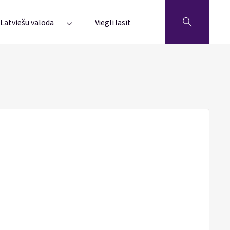
Latviešu valoda
Viegli lasīt