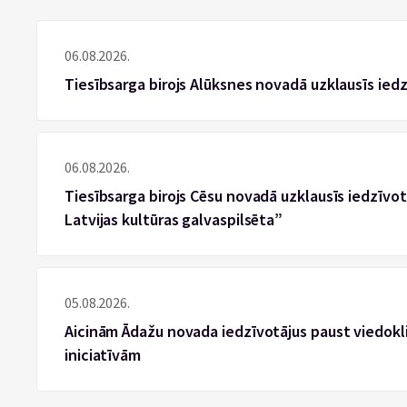
06.08.2026.
Tiesībsarga birojs Alūksnes novadā uzklausīs ied
06.08.2026.
Tiesībsarga birojs Cēsu novadā uzklausīs iedzīvotā
Latvijas kultūras galvaspilsēta”
05.08.2026.
Aicinām Ādažu novada iedzīvotājus paust viedokli
iniciatīvām