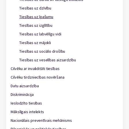
Tiesības uz dzīvību
Tiesības uz īpašumu
Tiesības uz izglītību
Tiesības uz labvēlīgu vidi
Tiesības uz mājokli
Tiesības uz sociālo drošību
Tiesības uz veselības aizsardzību
Cilvēku ar invaliditāti tiesības
Cilvēku tirdzniecības novēršana
Datu aizsardzība
Diskriminācija
Ieslodzīto tiesības
Mākslīgais intelekts
Nacionālais preventīvais mehānisms