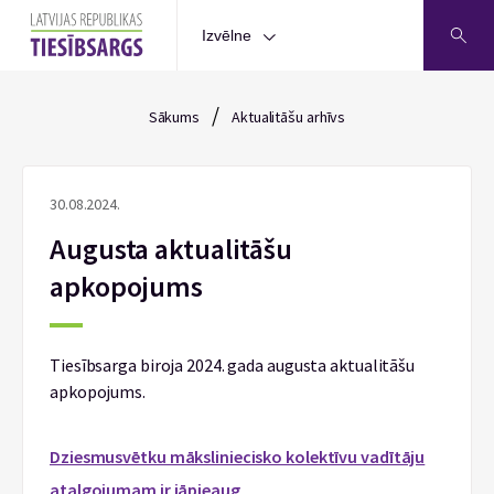
Izvēlne
/
Sākums
Aktualitāšu arhīvs
30.08.2024.
Augusta aktualitāšu
apkopojums
Tiesībsarga biroja 2024. gada augusta aktualitāšu
apkopojums.
Dziesmusvētku māksliniecisko kolektīvu vadītāju
atalgojumam ir jāpieaug