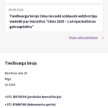
06.08.2026.
Tiesībsarga birojs Cēsu novadā uzklausīs iedzīvotāju
viedokli par iniciatīvu “Cēsis 2025 – Latvijas kultūras
galvaspilsēta”
Visas aktualitātes
Tiesībsarga birojs
Baznīcas iela 25
Rīga
LV-1010
+371 25576154 (juridiska konsultācija)
+371 67686768 (dokumentu aprite)