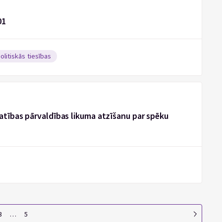
01
olitiskās tiesības
latības pārvaldības likuma atzīšanu par spēku
3
…
5