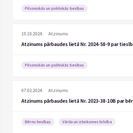
Pilsoniskās un politiskās tiesības
10.10.2024.
Atzinums
Atzinums pārbaudes lietā Nr. 2024-58-9 par tiesī
Pilsoniskās un politiskās tiesības
07.02.2024.
Atzinums
Atzinums pārbaudes lietā Nr. 2023-38-10B par b
Bērnu tiesības
Vārda un izteiksmes brīvība