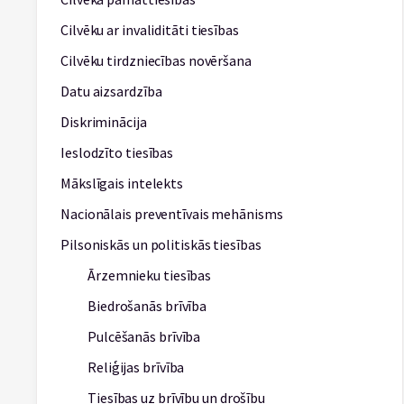
Cilvēku ar invaliditāti tiesības
Cilvēku tirdzniecības novēršana
Datu aizsardzība
Diskriminācija
Ieslodzīto tiesības
Mākslīgais intelekts
Nacionālais preventīvais mehānisms
Pilsoniskās un politiskās tiesības
Ārzemnieku tiesības
Biedrošanās brīvība
Pulcēšanās brīvība
Reliģijas brīvība
Tiesības uz brīvību un drošību