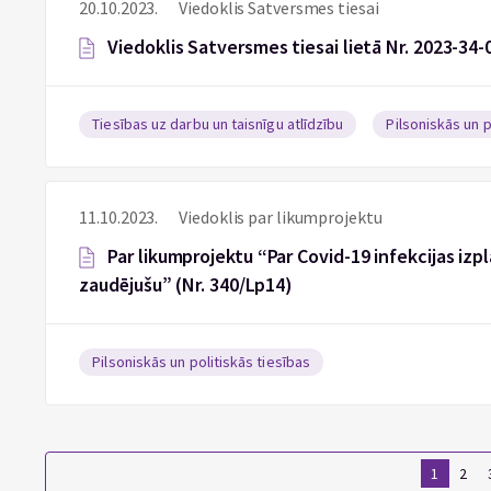
20.10.2023.
Viedoklis Satversmes tiesai
Viedoklis Satversmes tiesai lietā Nr. 2023-34-
Tiesības uz darbu un taisnīgu atlīdzību
Pilsoniskās un p
11.10.2023.
Viedoklis par likumprojektu
Par likumprojektu “Par Covid-19 infekcijas izp
zaudējušu” (Nr. 340/Lp14)
Pilsoniskās un politiskās tiesības
1
2