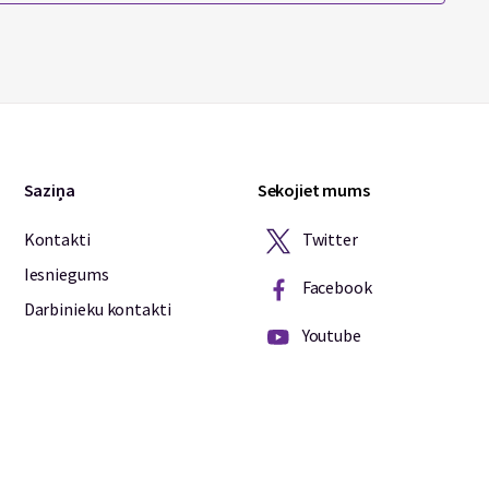
Saziņa
Sekojiet mums
Twitter
Kontakti
Iesniegums
Facebook
Darbinieku kontakti
Youtube