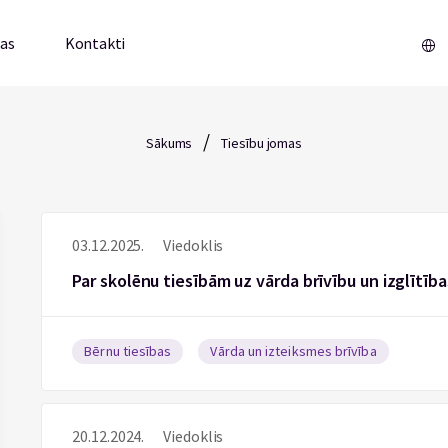
mas
Kontakti
/
Sākums
Tiesību jomas
03.12.2025.
Viedoklis
Par skolēnu tiesībām uz vārda brīvību un izglītība
Bērnu tiesības
Vārda un izteiksmes brīvība
20.12.2024.
Viedoklis