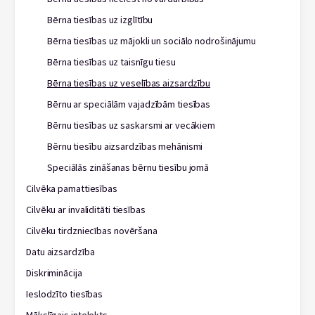
Bērna tiesības uz izglītību
Bērna tiesības uz mājokli un sociālo nodrošinājumu
Bērna tiesības uz taisnīgu tiesu
Bērna tiesības uz veselības aizsardzību
Bērnu ar speciālām vajadzībām tiesības
Bērnu tiesības uz saskarsmi ar vecākiem
Bērnu tiesību aizsardzības mehānismi
Speciālās zināšanas bērnu tiesību jomā
Cilvēka pamattiesības
Cilvēku ar invaliditāti tiesības
Cilvēku tirdzniecības novēršana
Datu aizsardzība
Diskriminācija
Ieslodzīto tiesības