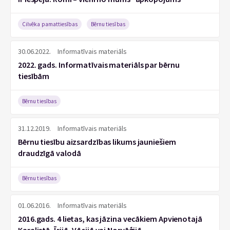
Cilvēka pamattiesības
Bērnu tiesības
30.06.2022.
Informatīvais materiāls
2022. gads. Informatīvais materiāls par bērnu
tiesībām
Bērnu tiesības
31.12.2019.
Informatīvais materiāls
Bērnu tiesību aizsardzības likums jauniešiem
draudzīgā valodā
Bērnu tiesības
01.06.2016.
Informatīvais materiāls
2016.gads. 4 lietas, kas jāzina vecākiem Apvienotajā