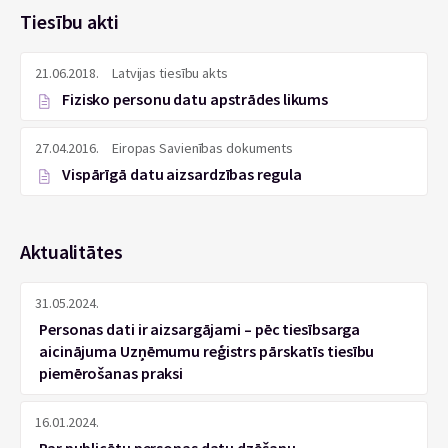
Tiesību akti
21.06.2018.
Latvijas tiesību akts
Fizisko personu datu apstrādes likums
27.04.2016.
Eiropas Savienības dokuments
Vispārīgā datu aizsardzības regula
Aktualitātes
31.05.2024.
Personas dati ir aizsargājami – pēc tiesībsarga
aicinājuma Uzņēmumu reģistrs pārskatīs tiesību
piemērošanas praksi
16.01.2024.