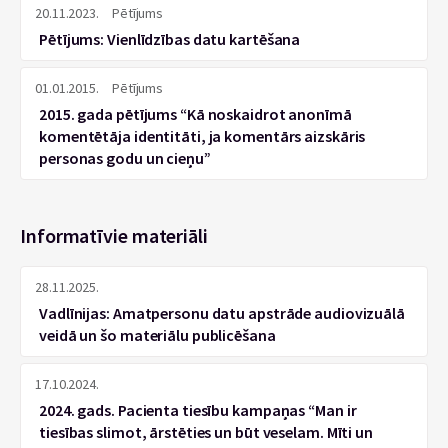
20.11.2023.
Pētījums
Pētījums: Vienlīdzības datu kartēšana
01.01.2015.
Pētījums
2015. gada pētījums “Kā noskaidrot anonīmā
komentētāja identitāti, ja komentārs aizskāris
personas godu un cieņu”
Informatīvie materiāli
28.11.2025.
Vadlīnijas: Amatpersonu datu apstrāde audiovizuālā
veidā un šo materiālu publicēšana
17.10.2024.
2024. gads. Pacienta tiesību kampaņas “Man ir
tiesības slimot, ārstēties un būt veselam. Mīti un