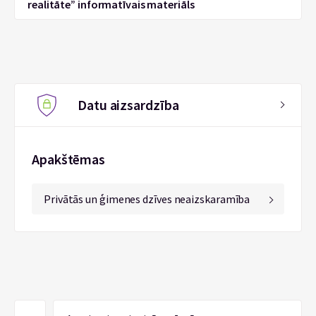
realitāte” informatīvais materiāls
Datu aizsardzība
Apakštēmas
Privātās un ģimenes dzīves neaizskaramība