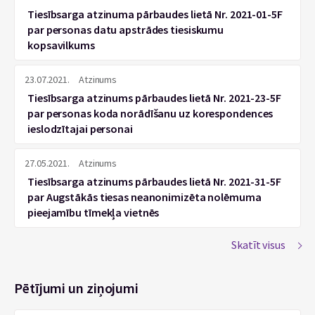
Tiesībsarga atzinuma pārbaudes lietā Nr. 2021-01-5F
par personas datu apstrādes tiesiskumu
kopsavilkums
23.07.2021.
Atzinums
Tiesībsarga atzinums pārbaudes lietā Nr. 2021-23-5F
par personas koda norādīšanu uz korespondences
ieslodzītajai personai
27.05.2021.
Atzinums
Tiesībsarga atzinums pārbaudes lietā Nr. 2021-31-5F
par Augstākās tiesas neanonimizēta nolēmuma
pieejamību tīmekļa vietnēs
Skatīt visus
Pētījumi un ziņojumi