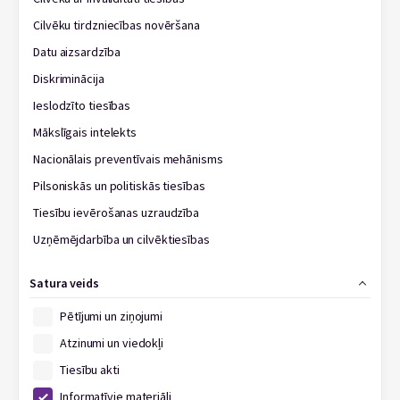
Cilvēku tirdzniecības novēršana
Datu aizsardzība
Diskriminācija
Ieslodzīto tiesības
Mākslīgais intelekts
Nacionālais preventīvais mehānisms
Pilsoniskās un politiskās tiesības
Tiesību ievērošanas uzraudzība
Uzņēmējdarbība un cilvēktiesības
Satura veids
Pētījumi un ziņojumi
Atzinumi un viedokļi
Tiesību akti
Informatīvie materiāli