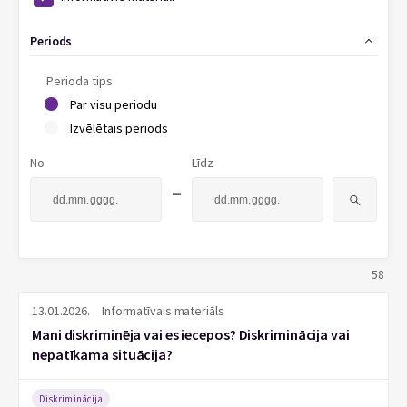
Periods
Perioda tips
Par visu periodu
Izvēlētais periods
No
Līdz
-
58
13.01.2026.
Informatīvais materiāls
Mani diskriminēja vai es iecepos? Diskriminācija vai
nepatīkama situācija?
Diskriminācija