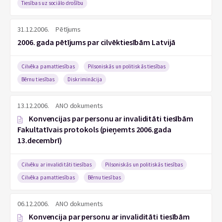
Tiesības uz sociālo drošību
31.12.2006.
Pētījums
2006. gada pētījums par cilvēktiesībām Latvijā
Cilvēka pamattiesības
Pilsoniskās un politiskās tiesības
Bērnu tiesības
Diskriminācija
13.12.2006.
ANO dokuments
Konvencijas par personu ar invaliditāti tiesībām
Fakultatīvais protokols (pieņemts 2006.gada
13.decembrī)
Cilvēku ar invaliditāti tiesības
Pilsoniskās un politiskās tiesības
Cilvēka pamattiesības
Bērnu tiesības
06.12.2006.
ANO dokuments
Konvencija par personu ar invaliditāti tiesībām