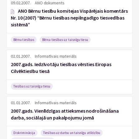
09.02.2007.
ANO dokuments
ANO Bērnu tiesību komitejas Vispārējais komentārs
Nr. 10 (2007) “Bērnu tiesības nepilngadīgo tiesvedības
sistēmā”
Bērnu tiesības
Bērna tiesības uz taisnīgu tiesu
02.01.2007.
Informatīvais materiāls
2007.gads. Iedzīvotāju tiesības vērsties Eiropas
Cilvēktiesību tiesā
Tiesības uz taisnīgu tiesu
01.01.2007.
Informatīvais materiāls
2007.gads. Vienlīdzīgas attieksmes nodrošināšana
darba, sociālajā un pakalpojumu jomā
Diskriminācija
Tiesības uz darbu un taisnīgu atlīdzību