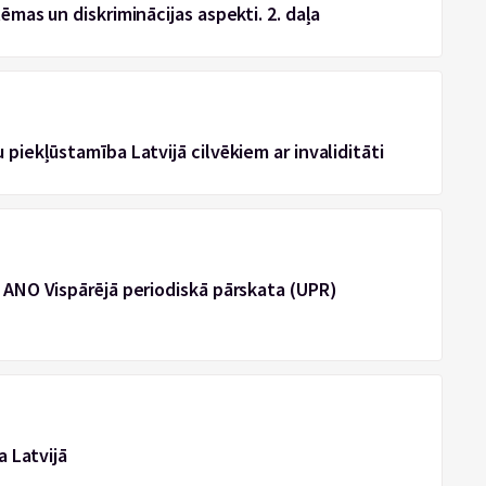
ēmas un diskriminācijas aspekti. 2. daļa
 piekļūstamība Latvijā cilvēkiem ar invaliditāti
 ANO Vispārējā periodiskā pārskata (UPR)
a Latvijā