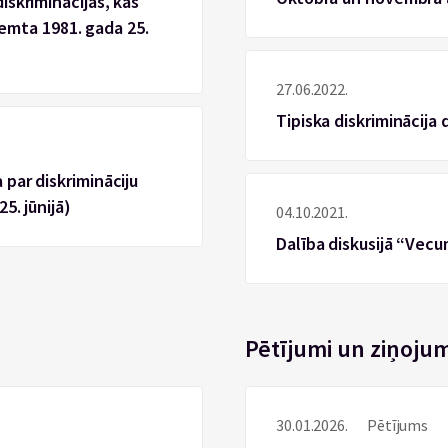
iskriminācijas, kas
eņemta 1981. gada 25.
27.06.2022.
Tipiska diskriminācija
par diskrimināciju
5. jūnijā)
04.10.2021.
Dalība diskusijā “Vecu
Pētījumi un ziņojum
30.01.2026.
Pētījums