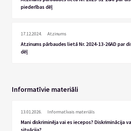
piederības dēļ
17.12.2024.
Atzinums
Atzinums pārbaudes lietā Nr. 2024-13-26AD par di
dēļ
Informatīvie materiāli
13.01.2026.
Informatīvais materiāls
Mani diskriminēja vai es iecepos? Diskriminācija 
situācija?