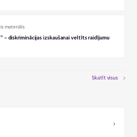
is materiāls
” – diskriminācijas izskaušanai veltīts raidījumu
Skatīt visus