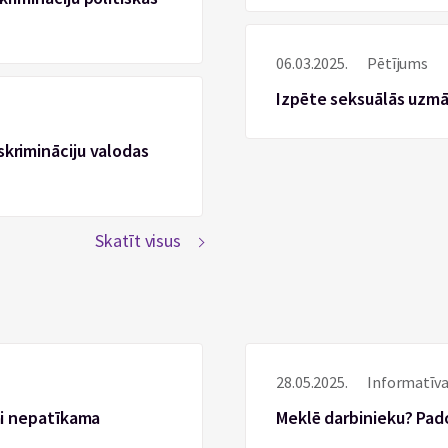
06.03.2025.
Pētījums
Izpēte seksuālās uzm
skrimināciju valodas
Skatīt visus
28.05.2025.
Informatīva
vai nepatīkama
Meklē darbinieku? Pad