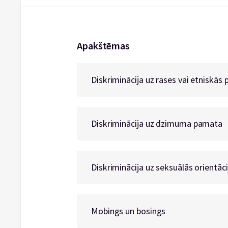
Apakštēmas
Diskriminācija uz rases vai etniskās
Diskriminācija uz dzimuma pamata
Diskriminācija uz seksuālās orientāc
Mobings un bosings