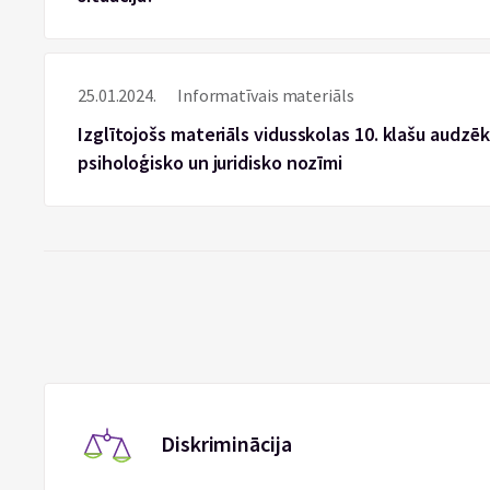
25.01.2024.
Informatīvais materiāls
Izglītojošs materiāls vidusskolas 10. klašu audzē
psiholoģisko un juridisko nozīmi
Diskriminācija