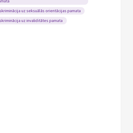
amata
skriminācija uz seksuālās orientācijas pamata
skriminācija uz invaliditātes pamata