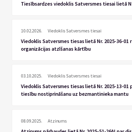
Tiesībsardzes viedoklis Satversmes tiesai lietā 
10.02.2026.
Viedoklis Satversmes tiesai
Viedoklis Satversmes tiesas lietā Nr. 2025-36-01 r
organizācijas atzīšanas kārtību
03.10.2025.
Viedoklis Satversmes tiesai
Viedoklis Satversmes tiesas lietā Nr. 2025-13-01 
tiesību nostiprināšanu uz bezmantinieka mantu
08.09.2025.
Atzinums
Atzinums pārbaudes lietā Nr. 2025-51-26AI par disk