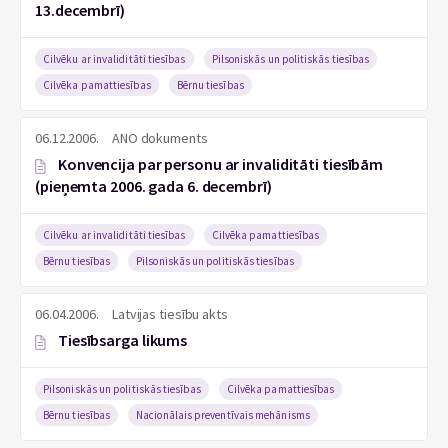
13.decembrī)
Cilvēku ar invaliditāti tiesības
Pilsoniskās un politiskās tiesības
Cilvēka pamattiesības
Bērnu tiesības
06.12.2006.
ANO dokuments
Konvencija par personu ar invaliditāti tiesībām
(pieņemta 2006. gada 6. decembrī)
Cilvēku ar invaliditāti tiesības
Cilvēka pamattiesības
Bērnu tiesības
Pilsoniskās un politiskās tiesības
06.04.2006.
Latvijas tiesību akts
Tiesībsarga likums
Pilsoniskās un politiskās tiesības
Cilvēka pamattiesības
Bērnu tiesības
Nacionālais preventīvais mehānisms