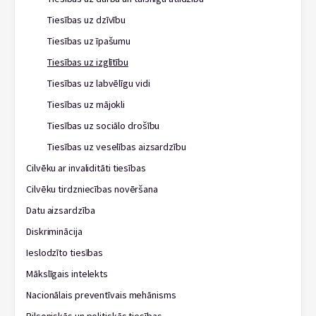
Tiesības uz dzīvību
Tiesības uz īpašumu
Tiesības uz izglītību
Tiesības uz labvēlīgu vidi
Tiesības uz mājokli
Tiesības uz sociālo drošību
Tiesības uz veselības aizsardzību
Cilvēku ar invaliditāti tiesības
Cilvēku tirdzniecības novēršana
Datu aizsardzība
Diskriminācija
Ieslodzīto tiesības
Mākslīgais intelekts
Nacionālais preventīvais mehānisms