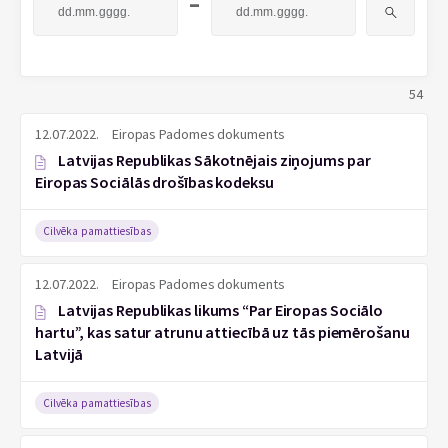
-
54
12.07.2022.
Eiropas Padomes dokuments
Latvijas Republikas Sākotnējais ziņojums par
Eiropas Sociālās drošības kodeksu
Cilvēka pamattiesības
12.07.2022.
Eiropas Padomes dokuments
Latvijas Republikas likums “Par Eiropas Sociālo
hartu”, kas satur atrunu attiecībā uz tās piemērošanu
Latvijā
Cilvēka pamattiesības