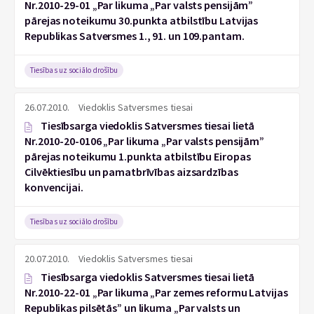
Nr.2010-29-01 „Par likuma „Par valsts pensijām”
pārejas noteikumu 30.punkta atbilstību Latvijas
Republikas Satversmes 1., 91. un 109.pantam.
Tiesības uz sociālo drošību
26.07.2010.
Viedoklis Satversmes tiesai
Tiesībsarga viedoklis Satversmes tiesai lietā
Nr.2010-20-0106 „Par likuma „Par valsts pensijām”
pārejas noteikumu 1.punkta atbilstību Eiropas
Cilvēktiesību un pamatbrīvības aizsardzības
konvencijai.
Tiesības uz sociālo drošību
20.07.2010.
Viedoklis Satversmes tiesai
Tiesībsarga viedoklis Satversmes tiesai lietā
Nr.2010-22-01 „Par likuma „Par zemes reformu Latvijas
Republikas pilsētās” un likuma „Par valsts un