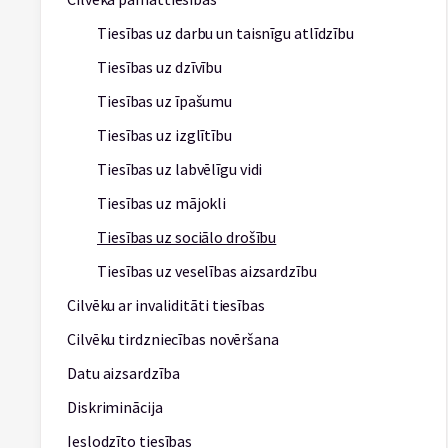
Tiesības uz darbu un taisnīgu atlīdzību
Tiesības uz dzīvību
Tiesības uz īpašumu
Tiesības uz izglītību
Tiesības uz labvēlīgu vidi
Tiesības uz mājokli
Tiesības uz sociālo drošību
Tiesības uz veselības aizsardzību
Cilvēku ar invaliditāti tiesības
Cilvēku tirdzniecības novēršana
Datu aizsardzība
Diskriminācija
Ieslodzīto tiesības