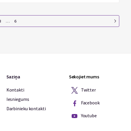
3
…
6
Saziņa
Sekojiet mums
Twitter
Kontakti
Iesniegums
Facebook
Darbinieku kontakti
Youtube