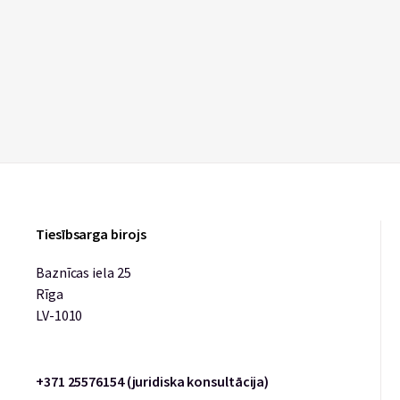
Tiesībsarga birojs
Baznīcas iela 25
Rīga
LV-1010
+371 25576154 (juridiska konsultācija)