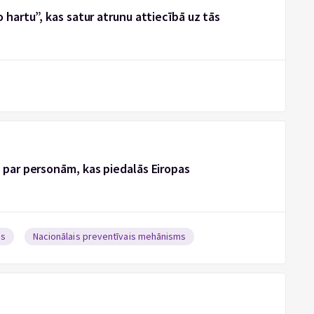
 hartu”, kas satur atrunu attiecībā uz tās
u par personām, kas piedalās Eiropas
as
Nacionālais preventīvais mehānisms