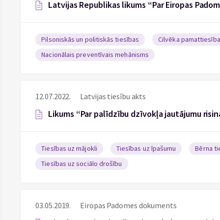
Latvijas Republikas likums “Par Eiropas Pado
Pilsoniskās un politiskās tiesības
Cilvēka pamattiesīb
Nacionālais preventīvais mehānisms
12.07.2022.
Latvijas tiesību akts
Likums “Par palīdzību dzīvokļa jautājumu risi
Tiesības uz mājokli
Tiesības uz īpašumu
Bērna ti
Tiesības uz sociālo drošību
03.05.2019.
Eiropas Padomes dokuments