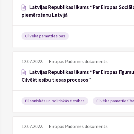
Latvijas Republikas likums “Par Eiropas Sociālo
piemērošanu Latvijā
Cilvēka pamattiesības
12.07.2022.
Eiropas Padomes dokuments
Latvijas Republikas likums “Par Eiropas līgum
Cilvēktiesību tiesas procesos”
Pilsoniskās un politiskās tiesības
Cilvēka pamattiesīb
12.07.2022.
Eiropas Padomes dokuments