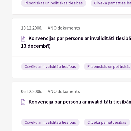
Pilsoniskās un politiskās tiesības
Cilvēka pamattiesīb
13.12.2006.
ANO dokuments
Konvencijas par personu ar invaliditāti tiesī
13.decembrī)
Cilvēku ar invaliditāti tiesības
Pilsoniskās un politiskās
06.12.2006.
ANO dokuments
Konvencija par personu ar invaliditāti tiesīb
Cilvēku ar invaliditāti tiesības
Cilvēka pamattiesības