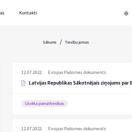
mas
Kontakti
/
Sākums
Tiesību jomas
12.07.2022.
Eiropas Padomes dokuments
Latvijas Republikas Sākotnējais ziņojums par 
Cilvēka pamattiesības
12.07.2022.
Eiropas Padomes dokuments