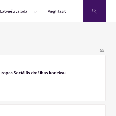
Latviešu valoda
Viegli lasīt
55
Eiropas Sociālās drošības kodeksu