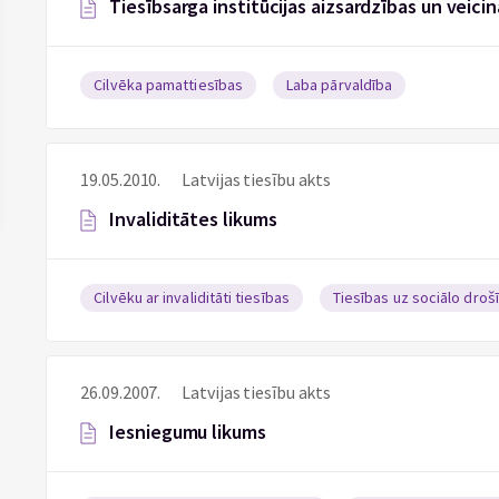
Tiesībsarga institūcijas aizsardzības un veicin
Cilvēka pamattiesības
Laba pārvaldība
19.05.2010.
Latvijas tiesību akts
Invaliditātes likums
Cilvēku ar invaliditāti tiesības
Tiesības uz sociālo droš
26.09.2007.
Latvijas tiesību akts
Iesniegumu likums